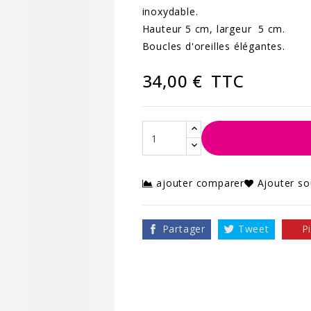
inoxydable.
Hauteur 5 cm, largeur 5 cm.
Boucles d'oreilles élégantes.
34,00 €
TTC
ajouter comparer
Ajouter so
Partager
Tweet
P