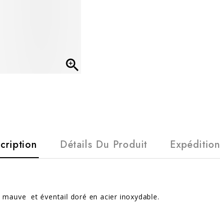

cription
Détails Du Produit
Expéditio
 mauve et éventail doré en acier inoxydable.