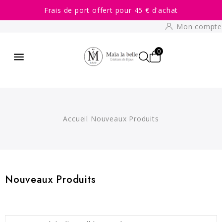
Frais de port offert pour 45 € d'achat
Mon compte
0

Accueil
Nouveaux Produits
Nouveaux Produits